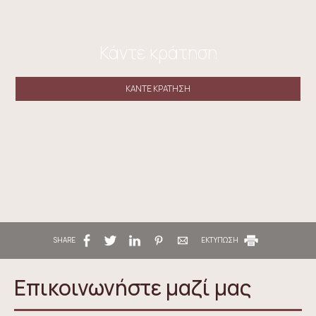
Κάντε κράτηση
ΚΆΝΤΕ ΚΡΆΤΗΣΗ
SHARE
ΕΚΤΥΠΩΣΗ
Επικοινωνήστε μαζί μας