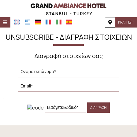
≡
ΚΡΆΤΗΣΗ
ΑΡΧΙΚΉ
UNSUBSCRIBE - ΔΙΑΓΡΑΦΉ ΣΤΟΙΧΕΊΩΝ
ΤΟΠΟΘΕΣΊΑ
Διαγραφή στοιχείων σας
ΔΙΑΜΟΝΉ
ΠΑΡΟΧΈΣ
ΦΩΤΟΓΡΑΦΊΕΣ
ΔΙΑΓΡΑΦΉ