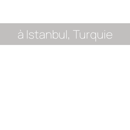
 AU GRAND AMBI
à Istanbul, Turquie